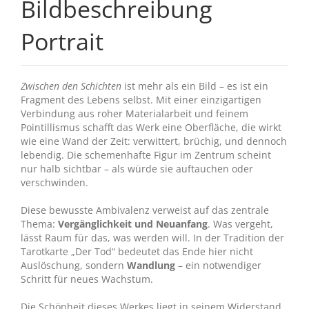
Bildbeschreibung
Portrait
Zwischen den Schichten
ist mehr als ein Bild – es ist ein
Fragment des Lebens selbst. Mit einer einzigartigen
Verbindung aus roher Materialarbeit und feinem
Pointillismus schafft das Werk eine Oberfläche, die wirkt
wie eine Wand der Zeit: verwittert, brüchig, und dennoch
lebendig. Die schemenhafte Figur im Zentrum scheint
nur halb sichtbar – als würde sie auftauchen oder
verschwinden.
Diese bewusste Ambivalenz verweist auf das zentrale
Thema:
Vergänglichkeit und Neuanfang
. Was vergeht,
lässt Raum für das, was werden will. In der Tradition der
Tarotkarte „Der Tod“ bedeutet das Ende hier nicht
Auslöschung, sondern
Wandlung
– ein notwendiger
Schritt für neues Wachstum.
Die Schönheit dieses Werkes liegt in seinem Widerstand