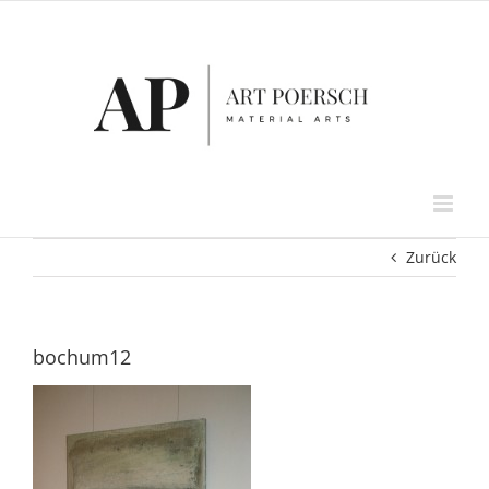
Zum
Inhalt
springen
Zurück
bochum12