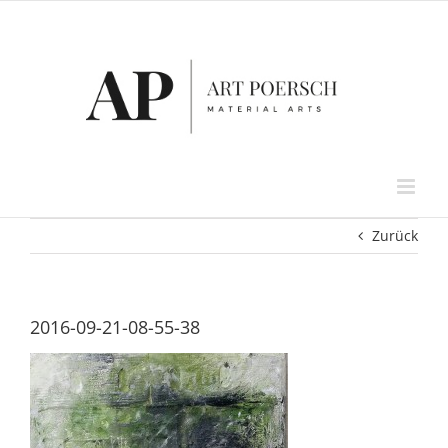
Zum
Inhalt
springen
Zurück
2016-09-21-08-55-38