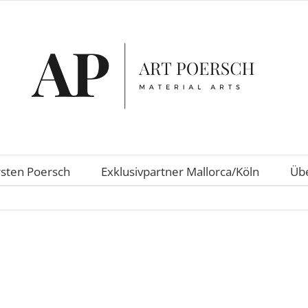
rsten Poersch
Exklusivpartner Mallorca/Köln
Übe