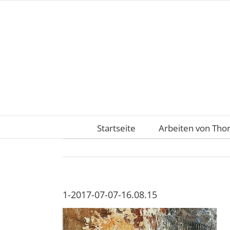
Zum
Inhalt
springen
Startseite
Arbeiten von Tho
1-2017-07-07-16.08.15