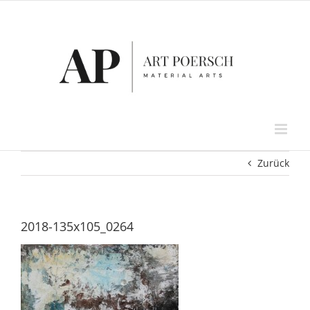
Zum
Inhalt
springen
Zurück
2018-135x105_0264