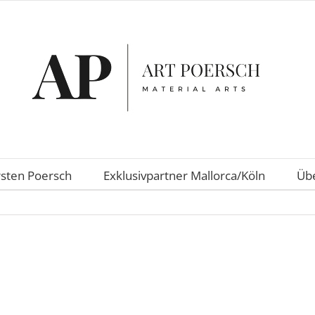
rsten Poersch
Exklusivpartner Mallorca/Köln
Übe