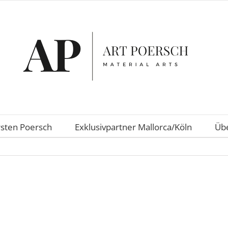
rsten Poersch
Exklusivpartner Mallorca/Köln
Übe