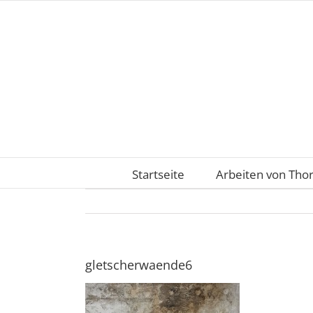
Zum
Inhalt
springen
Startseite
Arbeiten von Tho
gletscherwaende6