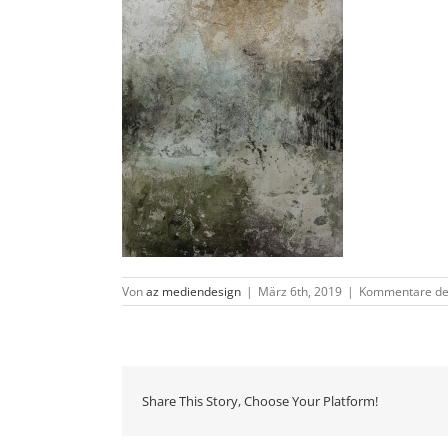
Von
az mediendesign
|
März 6th, 2019
|
Kommentare dea
Share This Story, Choose Your Platform!