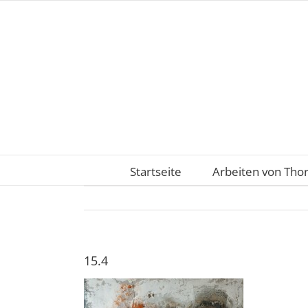
Zum
Inhalt
springen
Startseite
Arbeiten von Tho
15.4