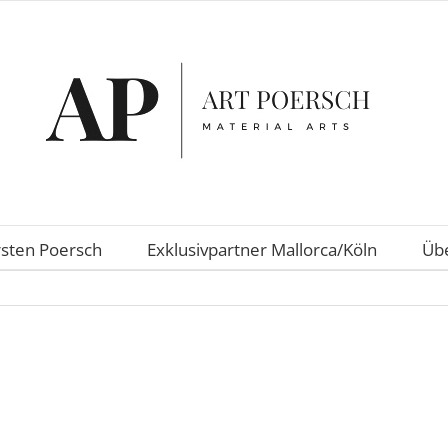
rsten Poersch
Exklusivpartner Mallorca/Köln
Übe