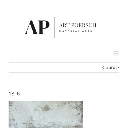
Zum
Inhalt
springen
Zurück
18–6