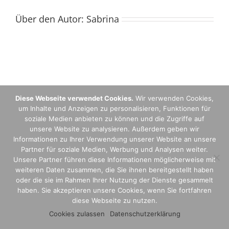
Über den Autor:
Sabrina
Diese Webseite verwendet Cookies.
Wir verwenden Cookies,
um Inhalte und Anzeigen zu personalisieren, Funktionen für
Copyright 2024 Thorsten Poersch. -
Impressum
|
Datenschutz
|
soziale Medien anbieten zu können und die Zugriffe auf
Disclaimer
unsere Website zu analysieren. Außerdem geben wir
Facebook
E-
Informationen zu Ihrer Verwendung unserer Website an unsere
Mail
Partner für soziale Medien, Werbung und Analysen weiter.
Unsere Partner führen diese Informationen möglicherweise mit
weiteren Daten zusammen, die Sie ihnen bereitgestellt haben
oder die sie im Rahmen Ihrer Nutzung der Dienste gesammelt
haben. Sie akzeptieren unsere Cookies, wenn Sie fortfahren
diese Webseite zu nutzen.
Cookies zulassen
Datenschutzerklärung