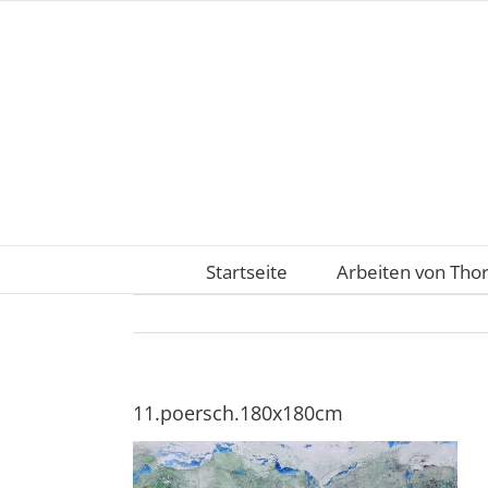
Zum
Inhalt
springen
Startseite
Arbeiten von Tho
11.poersch.180x180cm