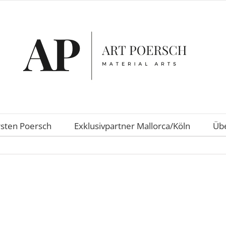
rsten Poersch
Exklusivpartner Mallorca/Köln
Übe