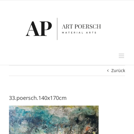
Zum
Inhalt
springen
Zurück
33.poersch.140x170cm