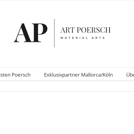
rsten Poersch
Exklusivpartner Mallorca/Köln
Übe