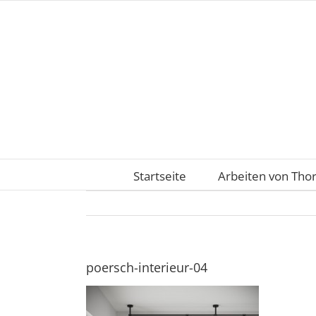
Zum
Inhalt
springen
Startseite
Arbeiten von Tho
poersch-interieur-04