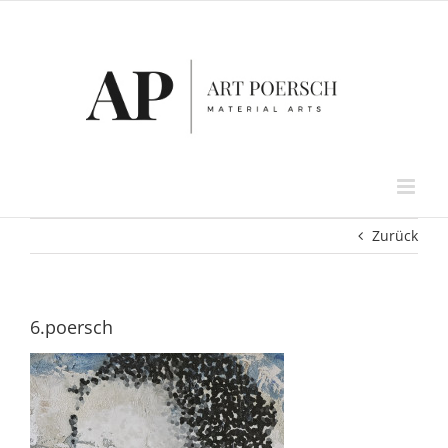
Zum
Inhalt
springen
Zurück
6.poersch